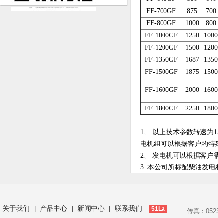
FF-700GF
875
700
FF-800GF
1000
800
FF-1000GF
1250
1000
FF-1200GF
1500
1200
FF-1350GF
1687
1350
FF-1500GF
1875
1500
FF-1600GF
2000
1600
FF-1800GF
2250
1800
1、 以上技术参数转速为15
电机组可以根据客户的特
2、 发电机可以根据客
3. 本公司所标配柴油发
关于我们
产品中心
新闻中心
联系我们
|
|
|
51La
传真：052