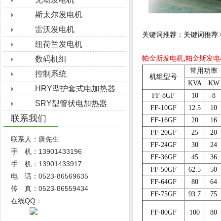
斯太尔发电机
雷沃发电机
关键词推荐：关键词推荐:
纽荷兰发电机
数码机组
帕金斯发电机
,
帕金斯发电
常用功率
控制系统
机组型号
KVA
KW
HRY型护套式电加热器
FF-8GF
10
8
SRY型管状电加热器
FF-10GF
12.5
10
联系我们
FF-16GF
20
16
FF-20GF
25
20
联系人：唐先生
FF-24GF
30
24
手 机：13901433196
FF-36GF
45
36
手 机：13901433917
FF-50GF
62.5
50
电 话：0523-86569635
FF-64GF
80
64
传 真：0523-86559434
FF-75GF
93.7
75
在线QQ：
FF-80GF
100
80