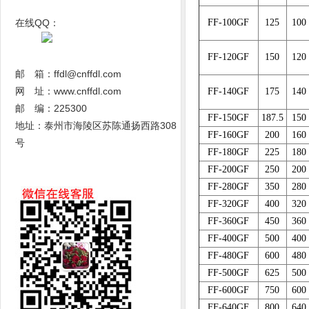
在线QQ：
FF-100GF
125
100
FF-120GF
150
120
邮 箱：ffdl@cnffdl.com
网 址：www.cnffdl.com
FF-140GF
175
140
邮 编：225300
FF-150GF
187.5
150
地址：泰州市海陵区苏陈通扬西路308
FF-160GF
200
160
号
FF-180GF
225
180
FF-200GF
250
200
FF-280GF
350
280
FF-320GF
400
320
FF-360GF
450
360
FF-400GF
500
400
FF-480GF
600
480
FF-500GF
625
500
FF-600GF
750
600
FF-640GF
800
640