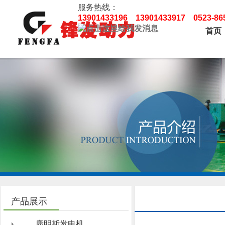
服务热线：
13901433196 13901433917 0523-8
首页
产品展示
康明斯发电机